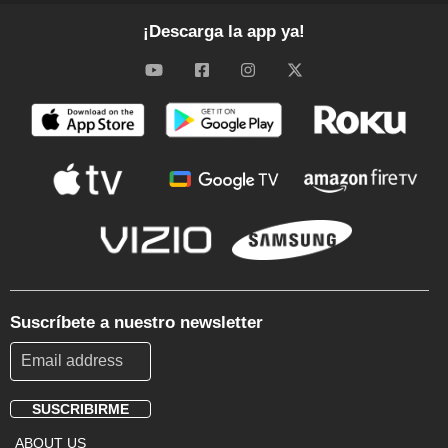
¡Descarga la app ya!
Suscríbete a nuestro newsletter
SUSCRIBIRME
Footer
ABOUT US